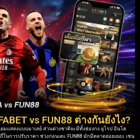
FABET vs FUN88 ต่างกันยังไง?
ยนิยมแสดงแบบมาเลย์ ส่วนต่างชาติจะมีทั้งฮ่องกง ยุโรป อินโด
ี่ในการปรับราคา ช่วงก่อนเตะ FUN88 มักมีตลาดย่อยเยอะ เช่น