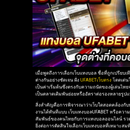
เมื่อพูดถึงการเลือกเว็บแทงบอล ชื่อที่ถูกเปรีย
ต่างกันอย่างชัดเจน ฝั่ง
UFABETเว็บตรง
โดดเด่นใ
เป็นค่าเริ่มต้นซึ่งตรงกับความถนัดของผู้เล่นไ
เป็นตลาดเดิมพันย่อยหรืออัตราต่อรองหลายรูปแบ
สิ่งสำคัญคือการพิจารณาว่าเว็บใดสอดคล้องกับ
งานได้ทันทีแบบ เว็บแทงบอลUFABET หรือความ
สัมพันธ์ของคนไทยกับการแทงบอลออนไลน์ รวมถึงพ
ยิ่งต่อการตัดสินใจเลือกเว็บแทงบอลที่เหมาะสมที