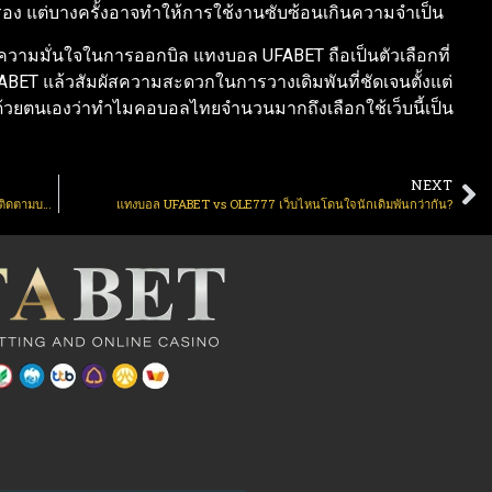
 แต่บางครั้งอาจทำให้การใช้งานซับซ้อนเกินความจำเป็น
วามมั่นใจในการออกบิล แทงบอล UFABET ถือเป็นตัวเลือกที่
UFABET แล้วสัมผัสความสะดวกในการวางเดิมพันที่ชัดเจนตั้งแต่
น์ด้วยตนเองว่าทำไมคอบอลไทยจำนวนมากถึงเลือกใช้เว็บนี้เป็น
NEXT
แทงบอล UFABET vs SBOBET เลือกแบบไหนให้ตรงกับสไตล์การติดตามบอลของคุณ
แทงบอล UFABET vs OLE777 เว็บไหนโดนใจนักเดิมพันกว่ากัน?