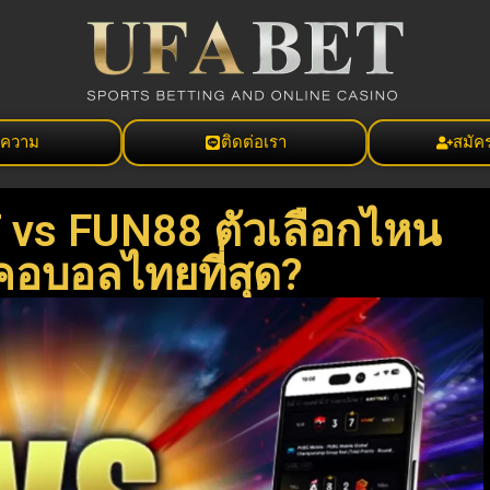
ความ
ติดต่อเรา
สมัค
vs FUN88 ตัวเลือกไหน
คอบอลไทยที่สุด?