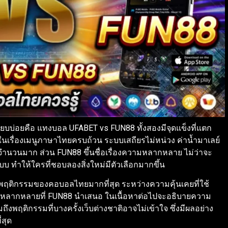
บเทียบบ่อยคือ แทงบอล UFABET vs FUN88 ทั้งสองมีจุดแข็งที่แตก
นเรื่องเมนูภาษาไทยครบถ้วน ระบบเสถียรไม่หน่วง ค่าน้ำมาเลย์
ทยจำนวนมาก ส่วน FUN88 ขึ้นชื่อเรื่องความหลากหลาย ไม่ว่าจะ
บ ทำให้ใครที่ชอบลองสิ่งใหม่มีตัวเลือกมากขึ้น
พฤติกรรมของคอบอลไทยมากที่สุด ระหว่างความคุ้นเคยที่ใช้
หลากหลายที่ FUN88 นำเสนอ ในเนื้อหาต่อไปจะอธิบายความ
ฤติกรรมที่บางครั้งเว็บต่างชาติอาจไม่เข้าใจ ซึ่งมีผลอย่าง
่สุด