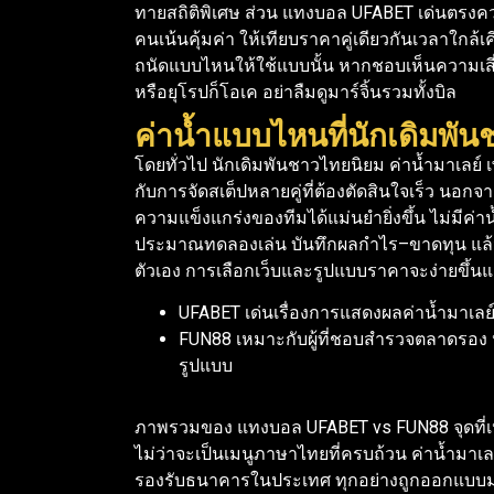
ทายสถิติพิเศษ ส่วน แทงบอล UFABET เด่นตรงควา
คนเน้นคุ้มค่า ให้เทียบราคาคู่เดียวกันเวลาใกล้
ถนัดแบบไหนให้ใช้แบบนั้น หากชอบเห็นความเสี
หรือยุโรปก็โอเค
อย่าลืมดูมาร์จิ้นรวมทั้งบิล
ค่าน้ำแบบไหนที่นักเดิมพัน
โดยทั่วไป นักเดิมพันชาวไทยนิยม ค่าน้ำมาเลย์ เ
กับการจัดสเต็ปหลายคู่ที่ต้องตัดสินใจเร็ว นอก
ความแข็งแกร่งของทีมได้แม่นยำยิ่งขึ้น ไม่มีค่
ประมาณทดลองเล่น บันทึกผลกำไร–ขาดทุน แล้วปร
ตัวเอง การเลือกเว็บและรูปแบบราคาจะง่ายขึ้น
UFABET เด่นเรื่องการแสดงผลค่าน้ำมาเลย
FUN88 เหมาะกับผู้ที่ชอบสำรวจตลาดรอง ห
รูปแบบ
ภาพรวมของ แทงบอล UFABET vs FUN88 จุดที่
ไม่ว่าจะเป็นเมนูภาษาไทยที่ครบถ้วน ค่าน้ำมาเ
รองรับธนาคารในประเทศ ทุกอย่างถูกออกแบบมาให้ส