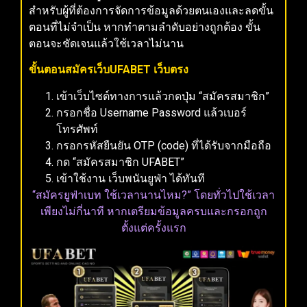
สำหรับผู้ที่ต้องการจัดการข้อมูลด้วยตนเองและลดขั้น
ตอนที่ไม่จำเป็น หากทำตามลำดับอย่างถูกต้อง ขั้น
ตอนจะชัดเจนแล้วใช้เวลาไม่นาน
ขั้นตอนสมัครเว็บUFABET
เว็บตรง
เข้าเว็บไซต์ทางการแล้วกดปุ่ม “สมัครสมาชิก”
กรอกชื่อ Username Password แล้วเบอร์
โทรศัพท์
กรอกรหัสยืนยัน OTP (code) ที่ได้รับจากมือถือ
กด “สมัครสมาชิก UFABET”
เข้าใช้งาน เว็บพนันยูฟ่า ได้ทันที
“สมัครยูฟ่าเบท ใช้เวลานานไหม?” โดยทั่วไปใช้เวลา
เพียงไม่กี่นาที หากเตรียมข้อมูลครบและกรอกถูก
ตั้งแต่ครั้งแรก