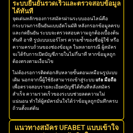
ระบบยืนยันรวดเร็วและตรวจสอบข้อมูล
ได้ทันที
จุดเด่นหลักของการสมัครผ่านระบบออนไลน์คือ
กระบวนการยืนยันแบบอัตโนมัติ หลังกรอกข้อมูลครบ
และกดยืนยัน ระบบจะตรวจสอบความถูกต้องเบื้องต้น
ทันที อาทิ รูปแบบเบอร์โทร ความซ้ำของชื่อผู้ใช้ หรือ
ความครบถ้วนของช่องข้อมูล ในหลายกรณี ผู้สมัคร
จะได้รับการเปิดบัญชีภายในไม่กี่นาที หากข้อมูลถูก
ต้องตรงตามเงื่อนไข
ไม่ต้องรอการติดต่อกลับหลายขั้นตอนเหมือนรูปแบบ
เดิม นอกจากนี้ผู้ใช้ยังสามารถเข้าสู่ระบบ
ufa มือถือ
เพื่อตรวจสอบรายละเอียดบัญชีได้ทันทีหลังสมัคร
สำเร็จ ความรวดเร็วของระบบช่วยลดความไม่
แน่นอน ทำให้ผู้สมัครมั่นใจได้ว่าข้อมูลถูกบันทึกครบ
ถ้วนตั้งแต่ต้น
แนวทางสมัคร UFABET แบบเข้าใจ