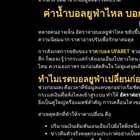
ค่าน้ำบอลยูฟ่าไหล บอ
หลายคนอาจเห็น อัตราจ่ายบอลยูฟ่า
ไหล
ขยับขึ้
ความนิยมมาก ราคาอาจปรับเพื่อรักษาสมดุล
การสังเกตการขยับของ
ราคาบอล UFABET
ช่วย
ลึก ก็พอจะรู้ว่ากระแสกำลังเอนเอียงไปทางไห
ไหม ควรมองภาพรวมก่อนตัดสินใจ ไม่ดูแค่จุดเด
ทำไมเรตบอลยูฟ่าเปลี่ยนก่อน
ช่วงก่อนเตะคือเวลาที่ข้อมูลแทบทุกอย่างเริ่มช
กระแสเงินที่หลั่งไหลเข้าสู่ระบบ ทำให้
อัตราต่อร
ยิ่งเป็นคู่ใหญ่หรือแมตช์สำคัญ การเคลื่อนไหวขอ
สาเหตุหลักที่ทำให้ราคาเปลี่ยน คือ
ปริมาณเงินเดิมพันเอนเอียงไปฝั่งใดฝั่งหนึ่
ข่าวทีมตัวจริงหลุดก่อนประกาศอย่างเป็