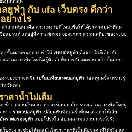
อมูลล่าสุด
ูฟ่า กับ ufa เว็บตรง ดีกว่า
อย่างไร
 คำถามต่อมาคือ ควรแทงกับที่ไหนเพื่อให้ได้ราคาคุ้มค่าที่สุด
ค่ชื่อแบรนด์ แต่อยู่ที่ความชัดเจนของราคา ความเสถียรของระบบ
ลดขั้นตอนคนกลาง ทำให้
เรทบอลยูฟ่า
ที่แสดงใกล้เคียงกับ
วกส่วนต่างเพิ่มโดยไม่รู้ตัว อีกทั้งการอัปเดตราคาเกิดขึ้นแบบ
องระยะยาวจะเริ่ม
เปรียบเทียบเรตบอลยูฟ่า
ก่อนทุกครั้ง เพราะรู้
งกันชัดเจน
าคาน้ำไม่เต็ม
าช้ากว่าเว็บอื่นมาก อาจสะท้อนว่ามีการบวกส่วนต่างเพิ่มโดยผู้
ัน หาก
ราคาบอลยูฟ่า
เปลี่ยนทันทีทุกครั้งที่กด อาจทำให้เสีย
อัตราต่อรองยูฟ่า
แบบโปร่งใส อัปเดตตามสถานการณ์จริง
เว็บตรง จะช่วยให้คุณมั่นใจว่าราคาที่เห็นคือราคาที่ได้จริง ลด