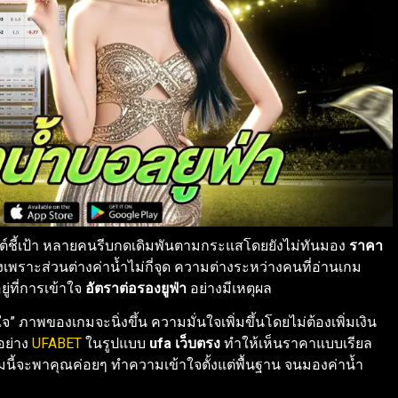
สต์ชี้เป้า หลายคนรีบกดเดิมพันตามกระแสโดยยังไม่ทันมอง
ราคา
พราะส่วนต่างค่าน้ำไม่กี่จุด ความต่างระหว่างคนที่อ่านเกม
ยู่ที่การเข้าใจ
อัตราต่อรองยูฟ่า
อย่างมีเหตุผล
นใจ” ภาพของเกมจะนิ่งขึ้น ความมั่นใจเพิ่มขึ้นโดยไม่ต้องเพิ่มเงิน
อย่าง
UFABET
ในรูปแบบ
ufa เว็บตรง
ทำให้เห็นราคาแบบเรียล
้จะพาคุณค่อยๆ ทำความเข้าใจตั้งแต่พื้นฐาน จนมองค่าน้ำ