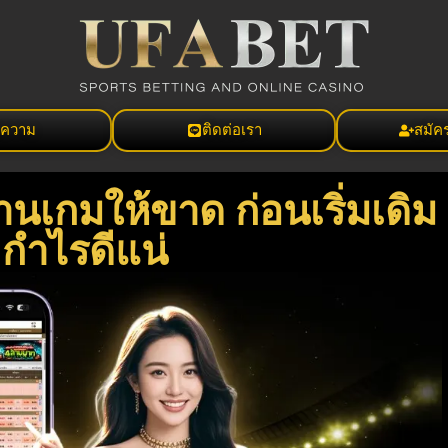
ความ
ติดต่อเรา
สมัค
านเกมให้ขาด ก่อนเริ่มเดิม
 กำไรดีแน่