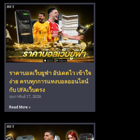
ราคาบอลเว็บยูฟ่า อัปเดตไว เข้าใจ
ง่าย ครบทุกการแทงบอลออนไลน์
กับ UFAเว็บตรง
กุมภาพันธ์ 17, 2026
Read More »