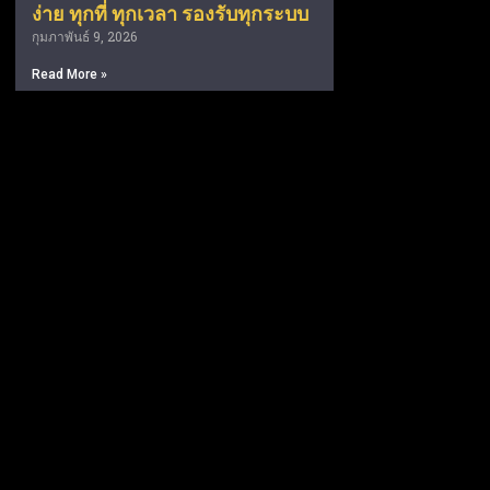
ง่าย ทุกที่ ทุกเวลา รองรับทุกระบบ
กุมภาพันธ์ 9, 2026
Read More »