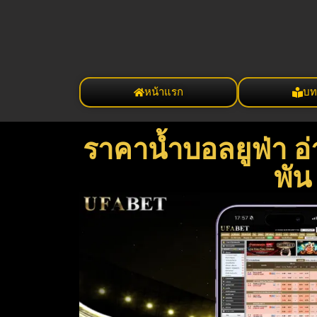
หน้าแรก
บท
ราคาน้ำบอลยูฟ่า อ่
พัน