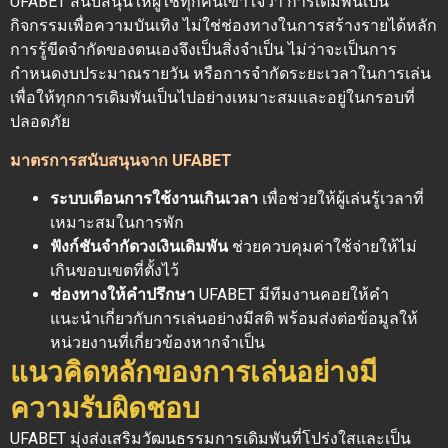
UFABET สนับสนุนให้ผู้ใช้ทุกคนเข้าใจว่า การเดิมพันเป็น
กิจกรรมเพื่อความบันเทิง ไม่ใช่ช่องทางในการสร้างรายได้หลัก
การรู้ขีดจำกัดของตนเองจึงเป็นสิ่งจำเป็น ไม่ว่าจะเป็นการ
กำหนดงบประมาณรายวัน หรือการจำกัดระยะเวลาในการเล่น
เพื่อให้ทุกการเดิมพันเป็นไปอย่างเหมาะสมและอยู่ในกรอบที่
ปลอดภัย
มาตรการสนับสนุนจาก UFABET
ระบบเตือนการใช้งานเกินเวลา
เพื่อช่วยให้ผู้เล่นรู้เวลาที่
เหมาะสมในการพัก
ฟังก์ชันจำกัดวงเงินเดิมพัน
ช่วยควบคุมค่าใช้จ่ายให้ไม่
เกินขอบเขตที่ตั้งไว้
ช่องทางให้คำปรึกษา
UFABET มีทีมงานคอยให้คำ
แนะนำเกี่ยวกับการเล่นอย่างมีสติ พร้อมส่งต่อข้อมูลให้
หน่วยงานที่เกี่ยวข้องหากจำเป็น
แนวคิดหลักของการเล่นอย่างมี
ความรับผิดชอบ
UFABET มุ่งส่งเสริมวัฒนธรรมการเดิมพันที่โปร่งใสและเป็น